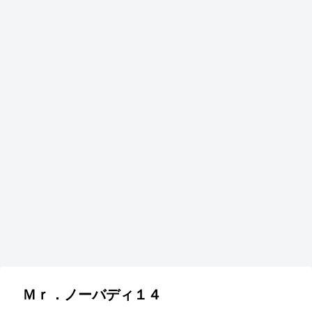
Ｍｒ．ノーバディ１４