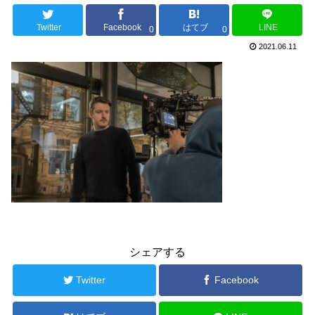
Twitter
Facebook
はてブ
LINE
0
0
2021.06.11
シェアする
Twitter
Facebook