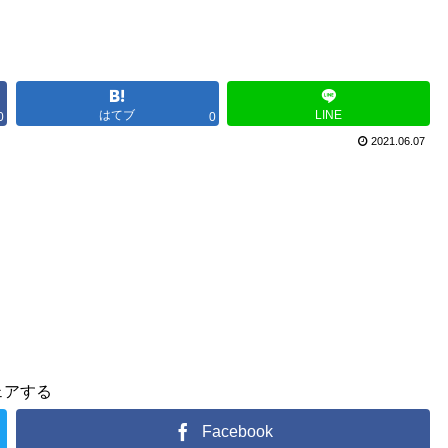
はてブ
LINE
0
0
2021.06.07
ェアする
Facebook