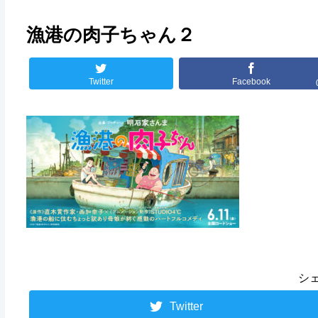
漁港の肉子ちゃん２
Twitter
Facebook
シ
Twitter