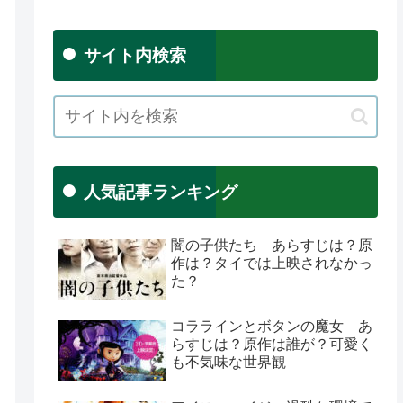
サイト内検索
人気記事ランキング
闇の子供たち あらすじは？原
作は？タイでは上映されなかっ
た？
コララインとボタンの魔女 あ
らすじは？原作は誰が？可愛く
も不気味な世界観