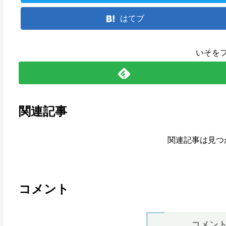
はてブ
いそを
関連記事
関連記事は見つ
コメント
コメン