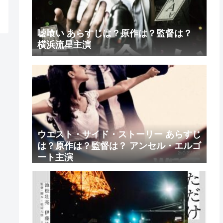
嘘喰い あらすじは？原作は？監督は？
横浜流星主演
ウエスト・サイド・ストーリー あらすじ
は？原作は？監督は？ アンセル・エルゴ
ート主演