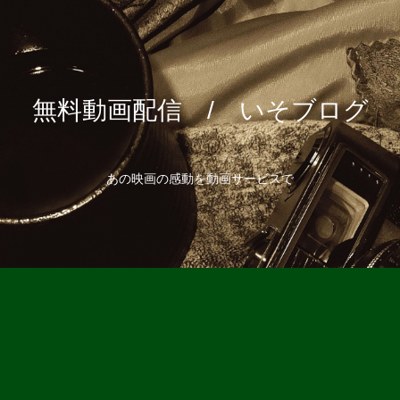
無料動画配信 / いそブログ
あの映画の感動を動画サービスで