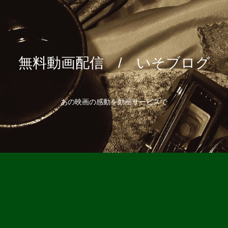
無料動画配信 / いそブログ
あの映画の感動を動画サービスで