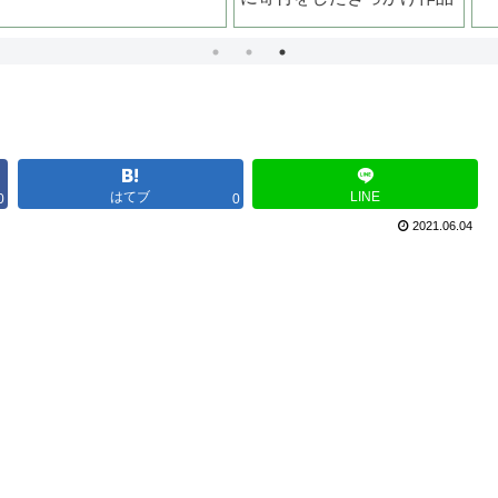
はてブ
LINE
0
0
2021.06.04