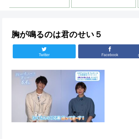
胸が鳴るのは君のせい５
Twitter
Facebook