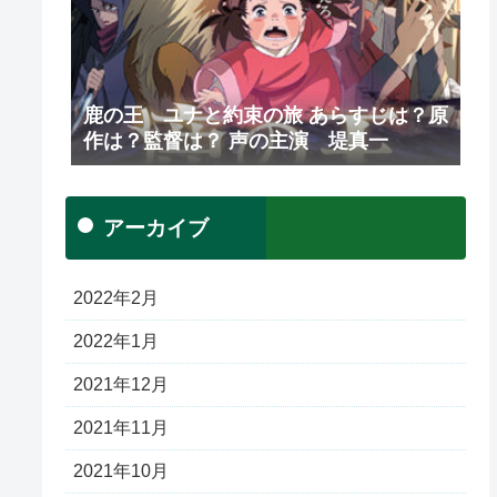
鹿の王 ユナと約束の旅 あらすじは？原
作は？監督は？ 声の主演 堤真一
アーカイブ
2022年2月
2022年1月
2021年12月
2021年11月
2021年10月