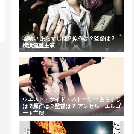
嘘喰い あらすじは？原作は？監督は？
横浜流星主演
ウエスト・サイド・ストーリー あらすじ
は？原作は？監督は？ アンセル・エルゴ
ート主演