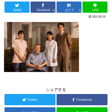
Twitter
Facebook
はてブ
LINE
0
0
2021.05.16
シェアする
Twitter
Facebook