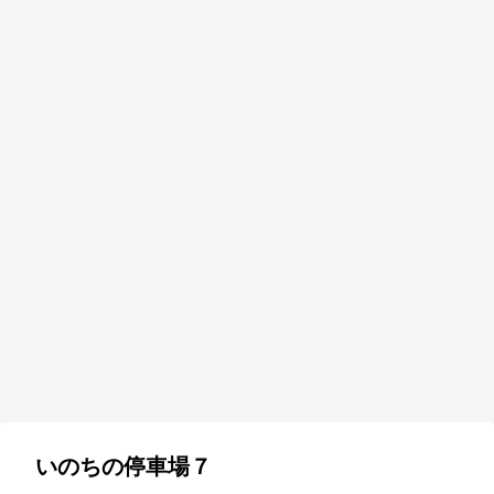
いのちの停車場７