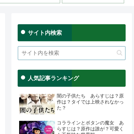
サイト内検索
人気記事ランキング
闇の子供たち あらすじは？原
作は？タイでは上映されなかっ
た？
コララインとボタンの魔女 あ
らすじは？原作は誰が？可愛く