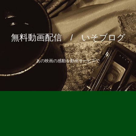
無料動画配信 / いそブログ
あの映画の感動を動画サービスで