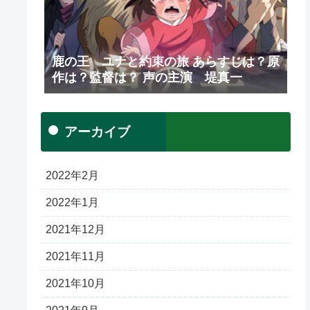
鹿の王 ユナと約束の旅 あらすじは？原
作は？監督は？ 声の主演 堤真一
アーカイブ
2022年2月
2022年1月
2021年12月
2021年11月
2021年10月