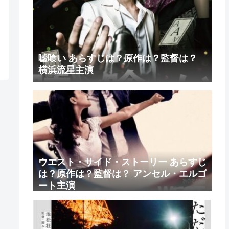
嘘喰い あらすじは？原作は？監督は？
横浜流星主演
ウエスト・サイド・ストーリー あらすじ
は？原作は？監督は？ アンセル・エルゴ
ート主演