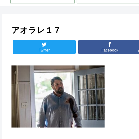
アオラレ１７
Twitter
Facebook