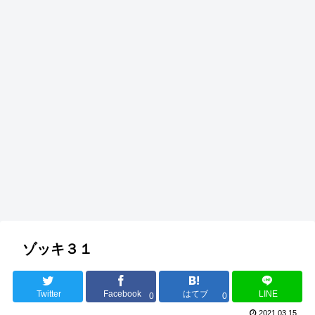
ゾッキ３１
Twitter
Facebook
はてブ
LINE
0
0
2021.03.15