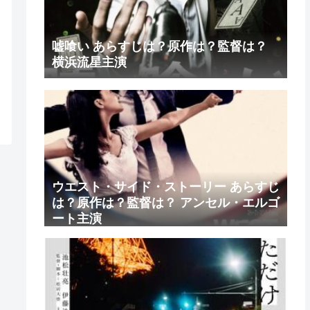
嘘喰い あらすじは？原作は？監督は？
横浜流星主演
ウエスト・サイド・ストーリー あらすじ
は？原作は？監督は？ アンセル・エルゴ
ート主演