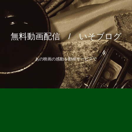
無料動画配信 / いそブログ
あの映画の感動を動画サービスで