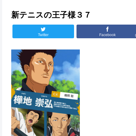
新テニスの王子様３７
Twitter
Facebook