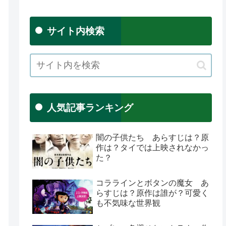
サイト内検索
人気記事ランキング
闇の子供たち あらすじは？原
作は？タイでは上映されなかっ
た？
コララインとボタンの魔女 あ
らすじは？原作は誰が？可愛く
も不気味な世界観