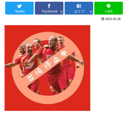
Twitter
Facebook
はてブ
LINE
0
0
2021.02.26