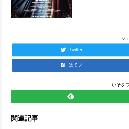
シ
Twitter
はてブ
いそを
関連記事