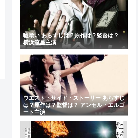
嘘喰い あらすじは？原作は？監督は？
横浜流星主演
ウエスト・サイド・ストーリー あらすじ
は？原作は？監督は？ アンセル・エルゴ
ート主演