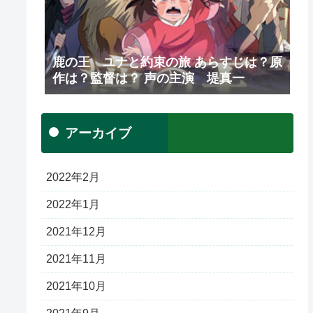
鹿の王 ユナと約束の旅 あらすじは？原
作は？監督は？ 声の主演 堤真一
アーカイブ
2022年2月
2022年1月
2021年12月
2021年11月
2021年10月