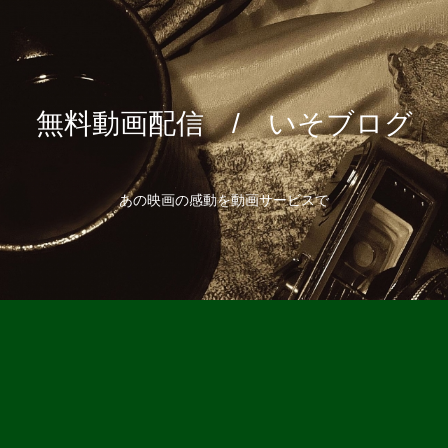
無料動画配信 / いそブログ
あの映画の感動を動画サービスで