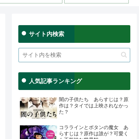
サイト内検索
人気記事ランキング
闇の子供たち あらすじは？原
作は？タイでは上映されなかっ
た？
コララインとボタンの魔女 あ
らすじは？原作は誰が？可愛く