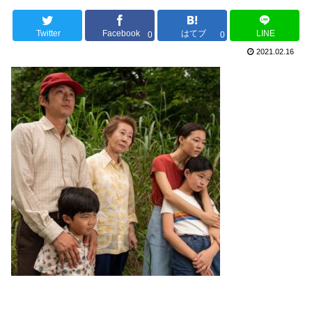
Twitter
Facebook
はてブ
LINE
0
0
2021.02.16