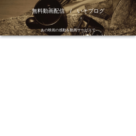
無料動画配信 / いそブログ
あの映画の感動を動画サービスで