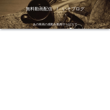
無料動画配信 / いそブログ
あの映画の感動を動画サービスで