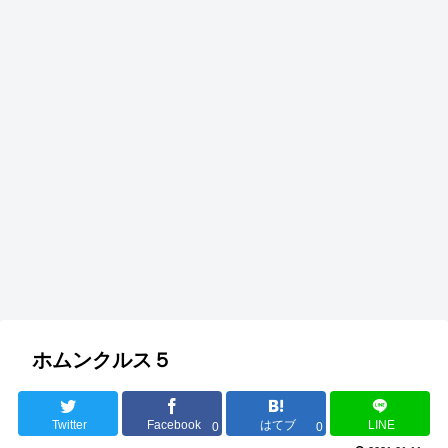
ホムンクルス５
Twitter
Facebook
はてブ
LINE
0
0