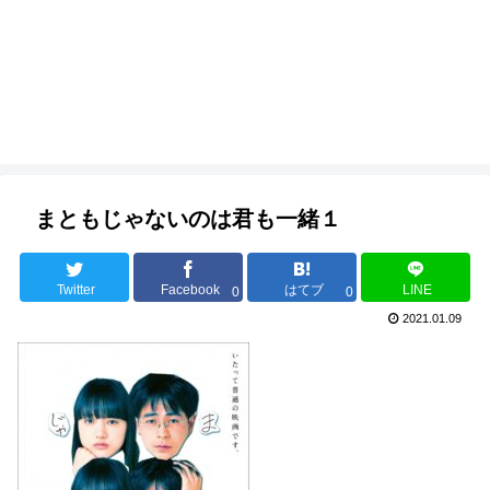
まともじゃないのは君も一緒１
Twitter
Facebook
はてブ
LINE
0
0
2021.01.09