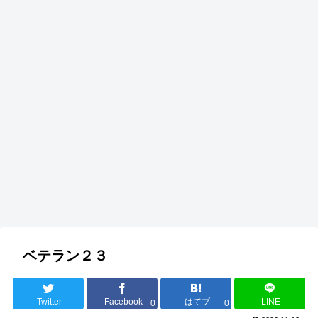
ベテラン２３
Twitter
Facebook
はてブ
LINE
0
0