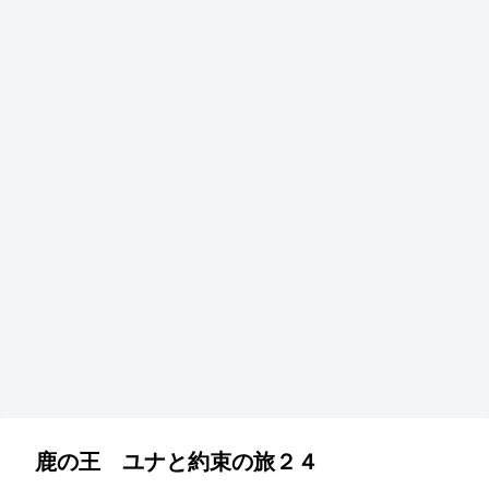
鹿の王 ユナと約束の旅２４