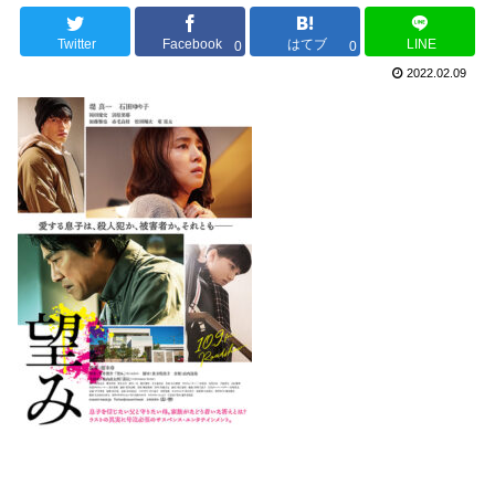
Twitter
Facebook
はてブ
LINE
0
0
2022.02.09