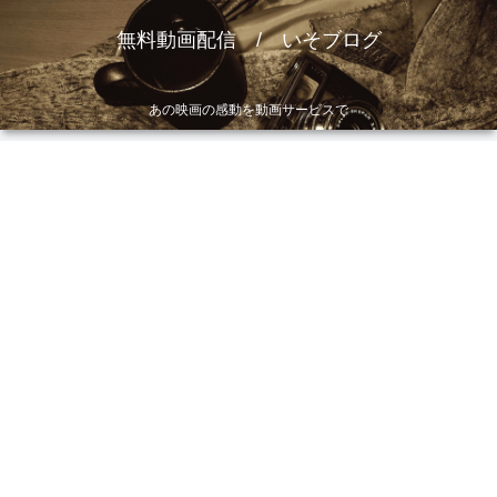
無料動画配信 / いそブログ
あの映画の感動を動画サービスで