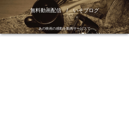
無料動画配信 / いそブログ
あの映画の感動を動画サービスで