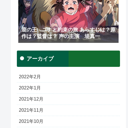
鹿の王 ユナと約束の旅 あらすじは？原
作は？監督は？ 声の主演 堤真一
アーカイブ
2022年2月
2022年1月
2021年12月
2021年11月
2021年10月