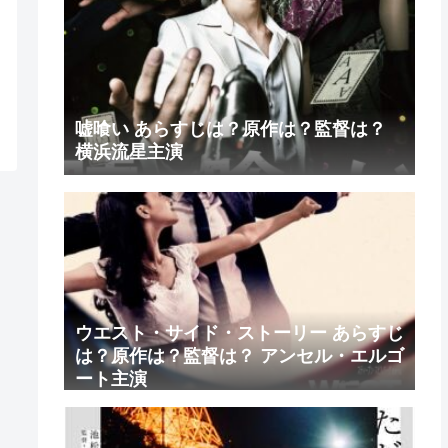
嘘喰い あらすじは？原作は？監督は？
横浜流星主演
ウエスト・サイド・ストーリー あらすじ
は？原作は？監督は？ アンセル・エルゴ
ート主演