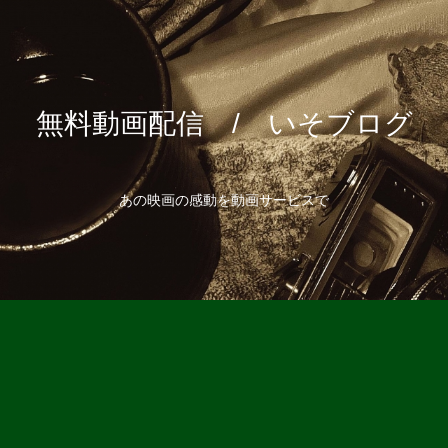
無料動画配信 / いそブログ
あの映画の感動を動画サービスで