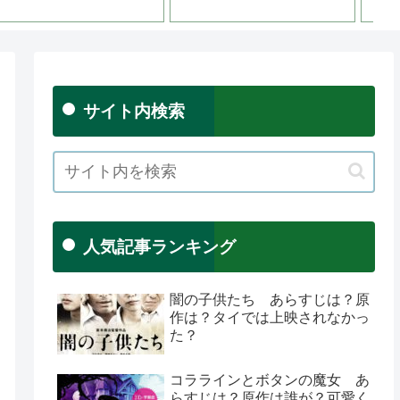
サイト内検索
人気記事ランキング
闇の子供たち あらすじは？原
作は？タイでは上映されなかっ
た？
コララインとボタンの魔女 あ
らすじは？原作は誰が？可愛く