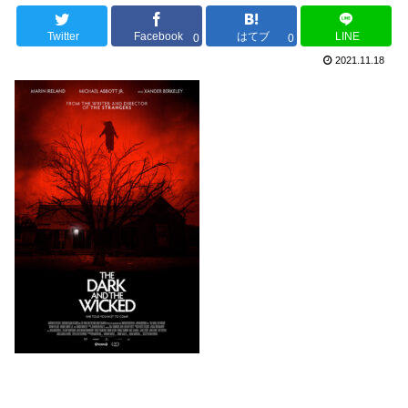
Twitter
Facebook
はてブ
LINE
0
0
2021.11.18