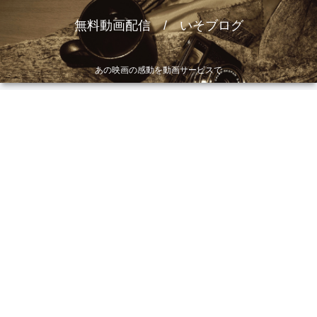
無料動画配信 / いそブログ
あの映画の感動を動画サービスで