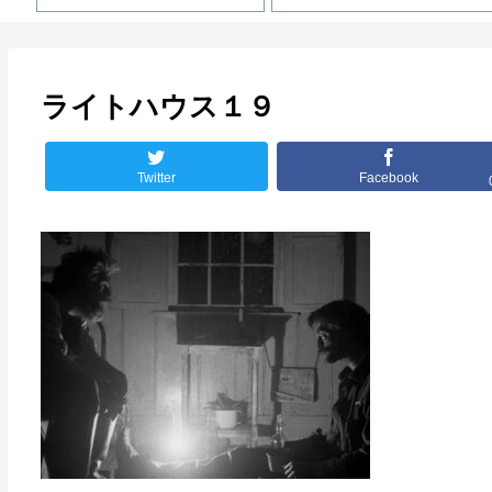
ライトハウス１９
Twitter
Facebook