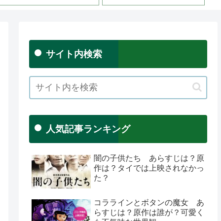
サイト内検索
人気記事ランキング
闇の子供たち あらすじは？原
作は？タイでは上映されなかっ
た？
コララインとボタンの魔女 あ
らすじは？原作は誰が？可愛く