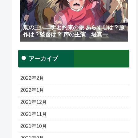
鹿の王 ユナと約束の旅 あらすじは？原
作は？監督は？ 声の主演 堤真一
アーカイブ
2022年2月
2022年1月
2021年12月
2021年11月
2021年10月