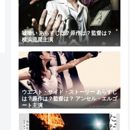
嘘喰い あらすじは？原作は？監督は？
横浜流星主演
ウエスト・サイド・ストーリー あらすじ
は？原作は？監督は？ アンセル・エルゴ
ート主演