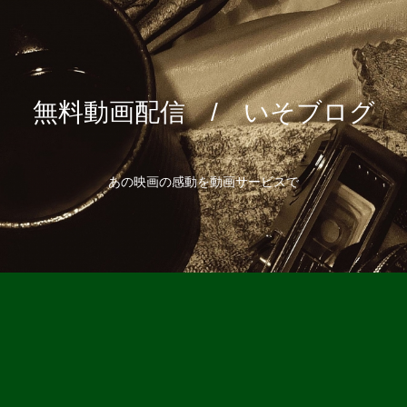
無料動画配信 / いそブログ
あの映画の感動を動画サービスで