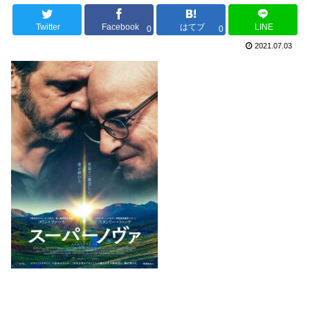
Twitter
Facebook
はてブ
LINE
0
0
2021.07.03