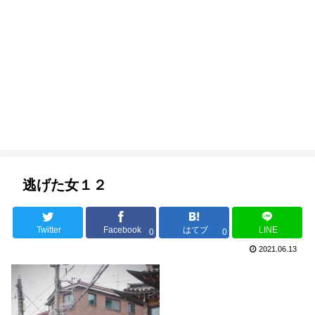
逃げた女１２
Twitter
Facebook
はてブ
LINE
0
0
2021.06.13