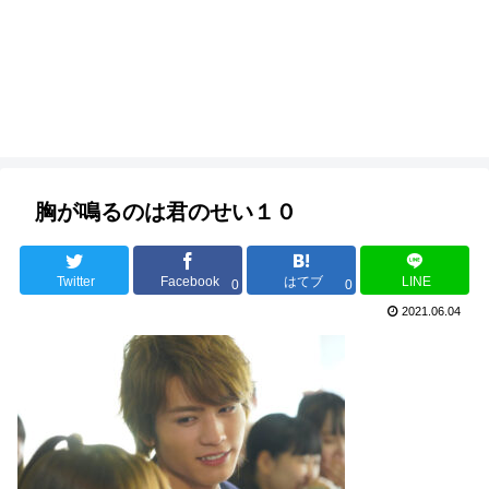
胸が鳴るのは君のせい１０
Twitter
Facebook
はてブ
LINE
0
0
2021.06.04