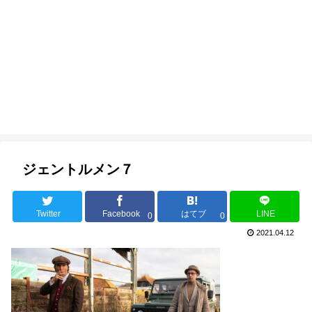
ジェントルメン７
Twitter
Facebook
はてブ
LINE
0
0
2021.04.12