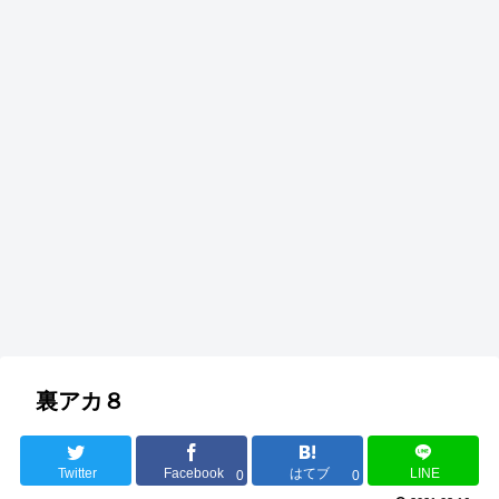
裏アカ８
Twitter
Facebook
はてブ
LINE
0
0