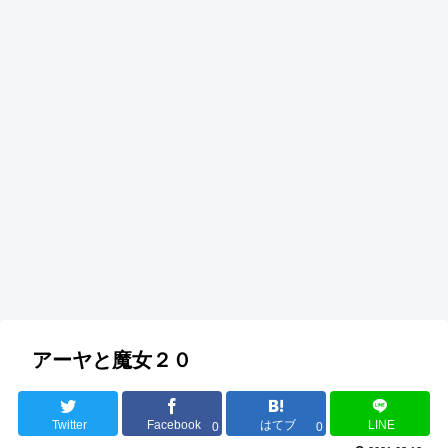
アーヤと魔女２０
Twitter
Facebook
はてブ
LINE
0
0