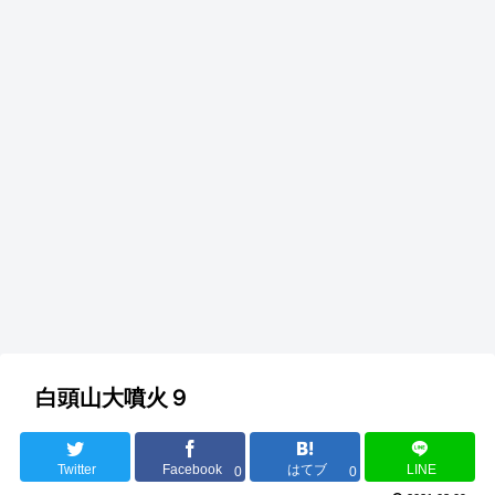
白頭山大噴火９
Twitter
Facebook
はてブ
LINE
0
0