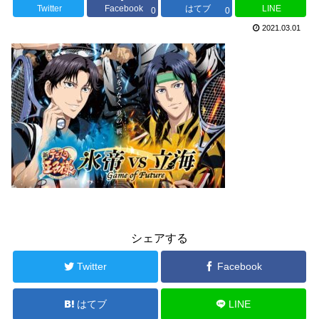
Twitter
Facebook
はてブ
LINE
0
0
2021.03.01
シェアする
Twitter
Facebook
はてブ
LINE