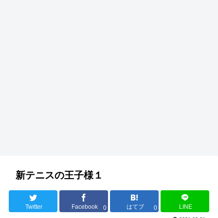
新テニスの王子様１
Twitter
Facebook
はてブ
LINE
0
0