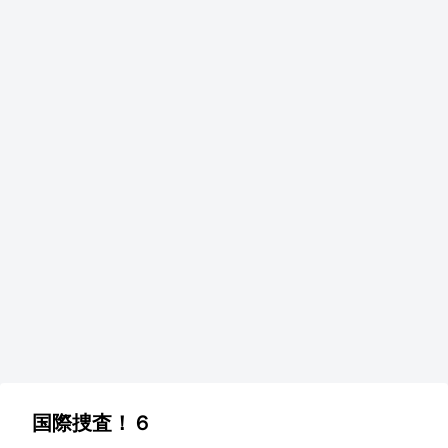
国際捜査！６