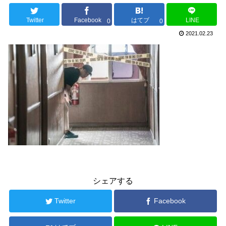
Twitter
Facebook
はてブ
LINE
0
0
2021.02.23
シェアする
Twitter
Facebook