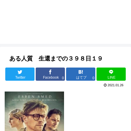
ある人質 生還までの３９８日１９
Twitter
Facebook
はてブ
LINE
0
0
2021.01.26