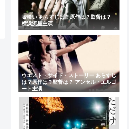
嘘喰い あらすじは？原作は？監督は？
横浜流星主演
ウエスト・サイド・ストーリー あらすじ
は？原作は？監督は？ アンセル・エルゴ
ート主演