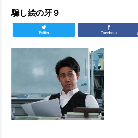
騙し絵の牙９
Twitter
Facebook