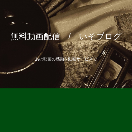
無料動画配信 / いそブログ
あの映画の感動を動画サービスで