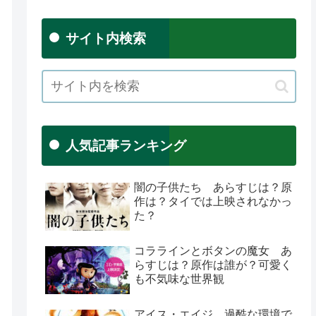
サイト内検索
人気記事ランキング
闇の子供たち あらすじは？原
作は？タイでは上映されなかっ
た？
コララインとボタンの魔女 あ
らすじは？原作は誰が？可愛く
も不気味な世界観
アイス・エイジ 過酷な環境で