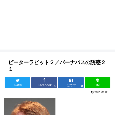
ピーターラビット２／バーナバスの誘惑２
１
Twitter
Facebook
はてブ
LINE
0
0
2021.01.08