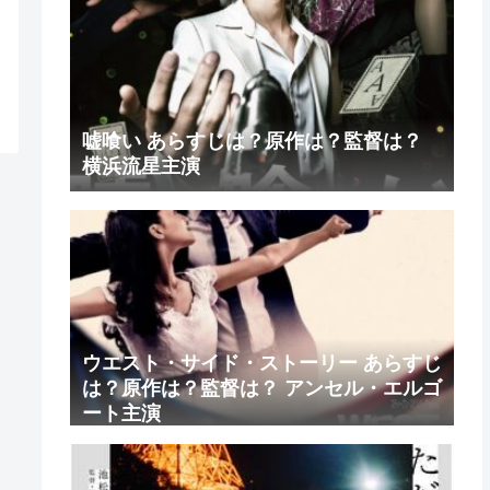
嘘喰い あらすじは？原作は？監督は？
横浜流星主演
ウエスト・サイド・ストーリー あらすじ
は？原作は？監督は？ アンセル・エルゴ
ート主演