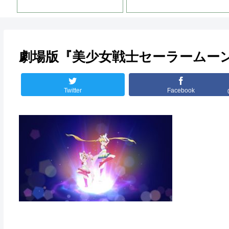
劇場版『美少女戦士セーラームーンEt
Twitter
Facebook