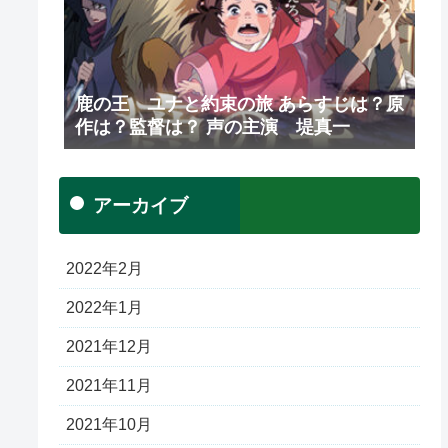
鹿の王 ユナと約束の旅 あらすじは？原
作は？監督は？ 声の主演 堤真一
アーカイブ
2022年2月
2022年1月
2021年12月
2021年11月
2021年10月