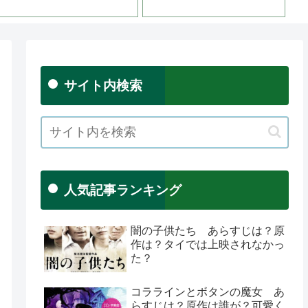
サイト内検索
人気記事ランキング
闇の子供たち あらすじは？原
作は？タイでは上映されなかっ
た？
コララインとボタンの魔女 あ
らすじは？原作は誰が？可愛く