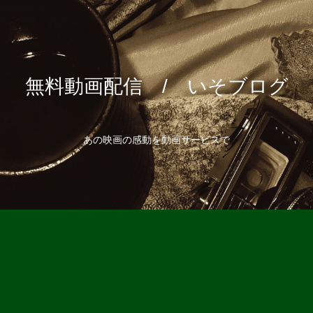
無料動画配信 / いそブログ
あの映画の感動を動画サービスで