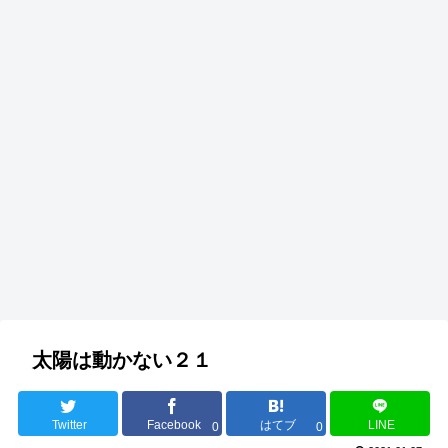
太陽は動かない２１
Twitter
Facebook
はてブ
LINE
0
0