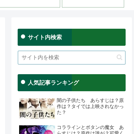
サイト内検索
人気記事ランキング
闇の子供たち あらすじは？原
作は？タイでは上映されなかっ
た？
コララインとボタンの魔女 あ
らすじは？原作は誰が？可愛く