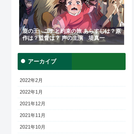
鹿の王 ユナと約束の旅 あらすじは？原
作は？監督は？ 声の主演 堤真一
アーカイブ
2022年2月
2022年1月
2021年12月
2021年11月
2021年10月