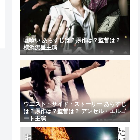
嘘喰い あらすじは？原作は？監督は？
横浜流星主演
ウエスト・サイド・ストーリー あらすじ
は？原作は？監督は？ アンセル・エルゴ
ート主演