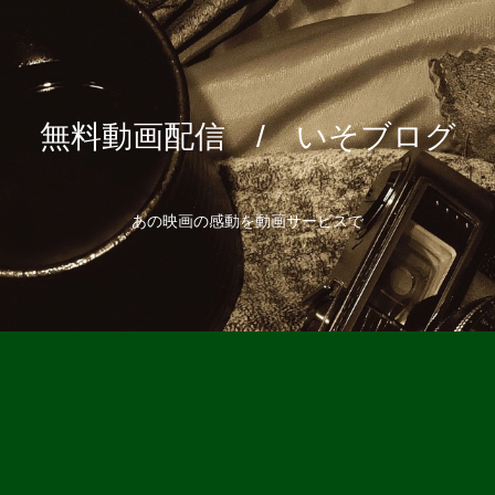
無料動画配信 / いそブログ
あの映画の感動を動画サービスで