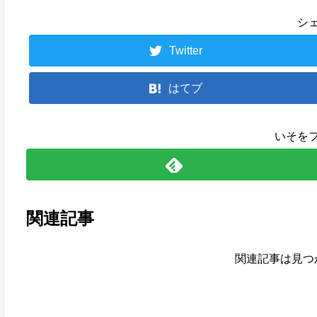
シ
Twitter
はてブ
いそを
関連記事
関連記事は見つ