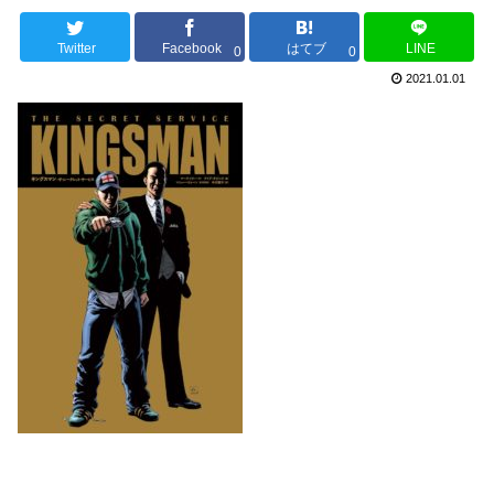
Twitter
Facebook
はてブ
LINE
0
0
2021.01.01