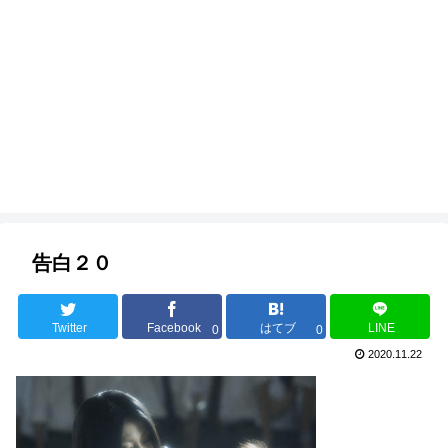
告白２０
Twitter
Facebook
はてブ
LINE
0
0
2020.11.22