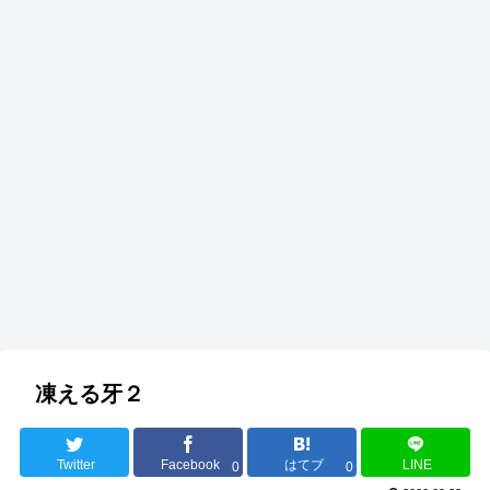
凍える牙２
Twitter
Facebook
はてブ
LINE
0
0