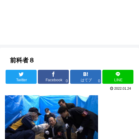
前科者８
Twitter
Facebook
はてブ
LINE
0
0
2022.01.24