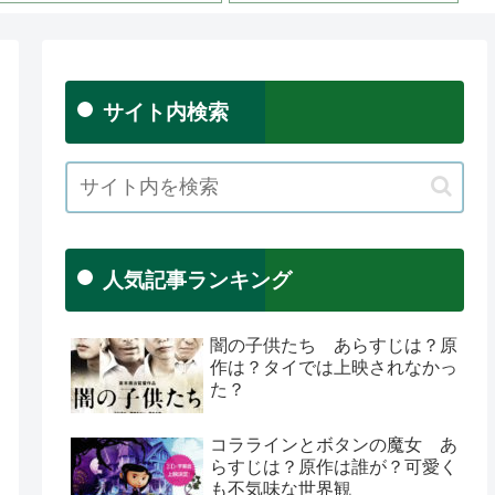
サイト内検索
人気記事ランキング
闇の子供たち あらすじは？原
作は？タイでは上映されなかっ
た？
コララインとボタンの魔女 あ
らすじは？原作は誰が？可愛く
も不気味な世界観