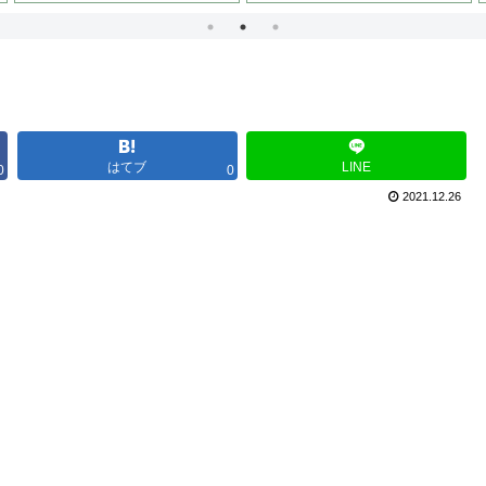
か？
はてブ
LINE
0
0
2021.12.26