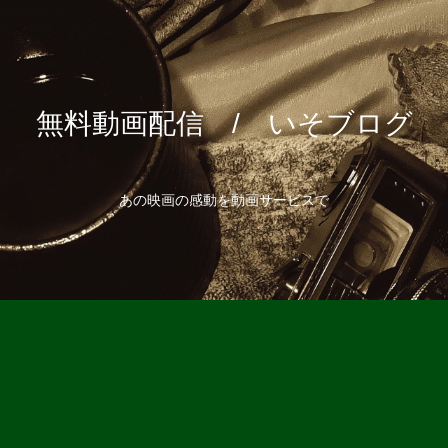
無料動画配信 / いそブログ
あの映画の感動を動画サービスで