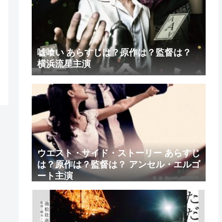
嘘喰い あらすじは？原作は？監督は？
横浜流星主演
ウエスト・サイド・ストーリー あらすじ
は？原作は？監督は？ アンセル・エルゴ
ート主演