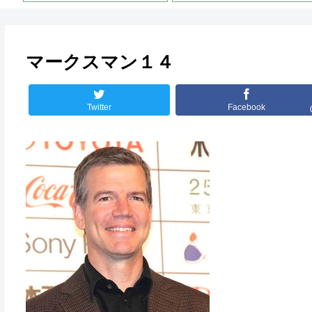
マークスマン１４
Twitter
Facebook