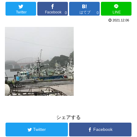
Twitter
Facebook
はてブ
LINE
0
0
2021.12.06
シェアする
Twitter
Facebook