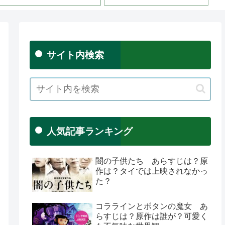
サイト内検索
人気記事ランキング
闇の子供たち あらすじは？原
作は？タイでは上映されなかっ
た？
コララインとボタンの魔女 あ
らすじは？原作は誰が？可愛く