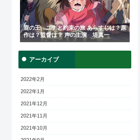
鹿の王 ユナと約束の旅 あらすじは？原
作は？監督は？ 声の主演 堤真一
アーカイブ
2022年2月
2022年1月
2021年12月
2021年11月
2021年10月