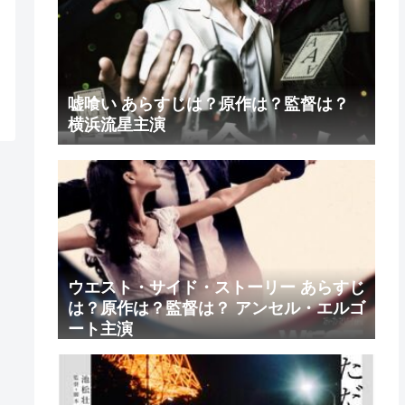
嘘喰い あらすじは？原作は？監督は？
横浜流星主演
ウエスト・サイド・ストーリー あらすじ
は？原作は？監督は？ アンセル・エルゴ
ート主演