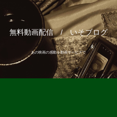
無料動画配信 / いそブログ
あの映画の感動を動画サービスで