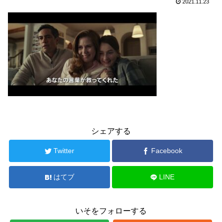
2021.11.23
シェアする
Twitter
Facebook
はてブ
LINE
いそをフォローする