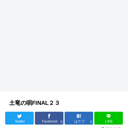
土竜の唄FINAL２３
Twitter
Facebook
はてブ
LINE
0
0