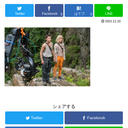
Twitter
Facebook
はてブ
LINE
0
0
2021.11.10
シェアする
Twitter
Facebook