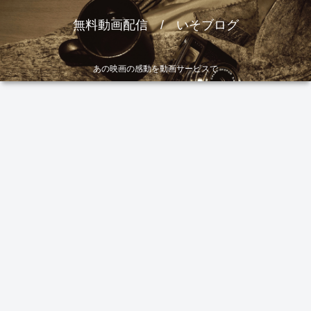
無料動画配信 / いそブログ
あの映画の感動を動画サービスで