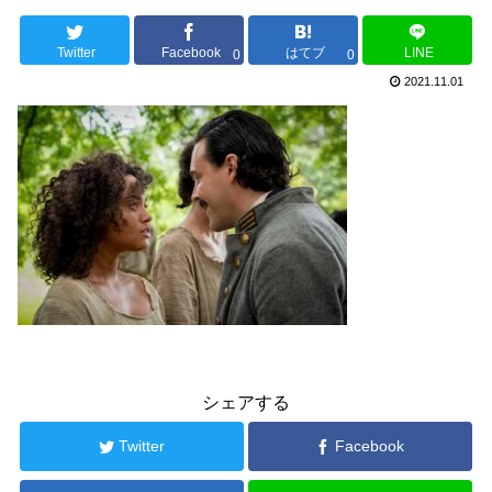
Twitter
Facebook
はてブ
LINE
0
0
2021.11.01
シェアする
Twitter
Facebook