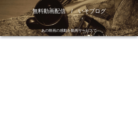
無料動画配信 / いそブログ
あの映画の感動を動画サービスで