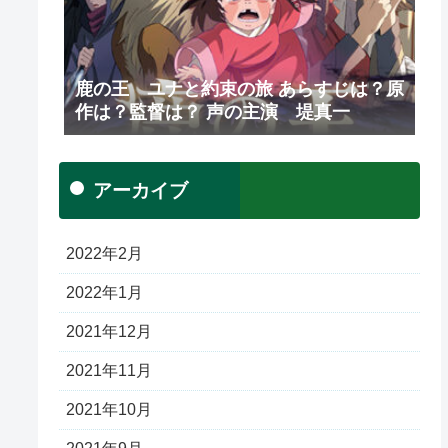
鹿の王 ユナと約束の旅 あらすじは？原
作は？監督は？ 声の主演 堤真一
アーカイブ
2022年2月
2022年1月
2021年12月
2021年11月
2021年10月