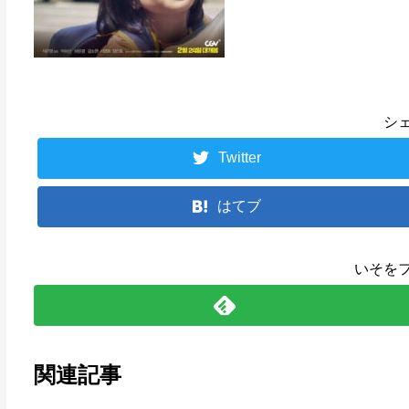
シ
Twitter
はてブ
いそを
関連記事