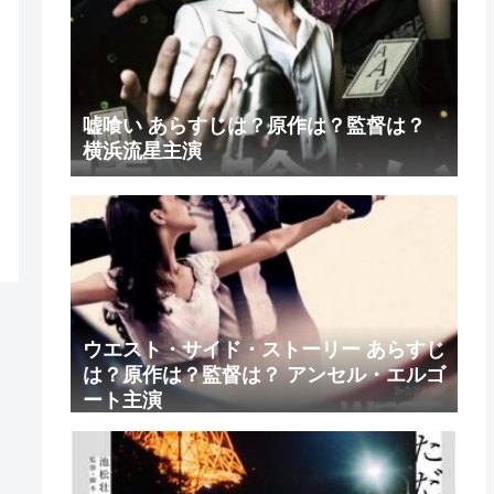
嘘喰い あらすじは？原作は？監督は？
横浜流星主演
ウエスト・サイド・ストーリー あらすじ
は？原作は？監督は？ アンセル・エルゴ
ート主演