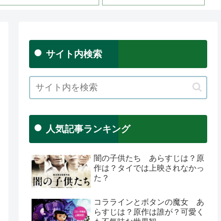
サイト内検索
人気記事ランキング
闇の子供たち あらすじは？原
作は？タイでは上映されなかっ
た？
コララインとボタンの魔女 あ
らすじは？原作は誰が？可愛く