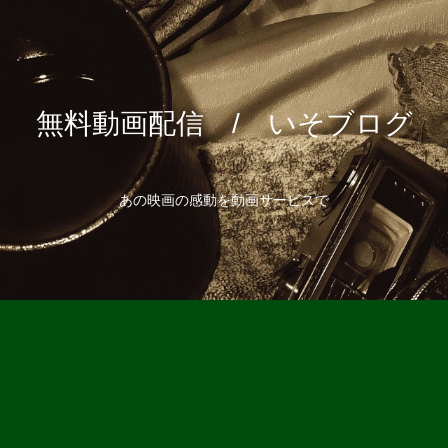
無料動画配信 / いそブログ
あの映画の感動を動画サービスで