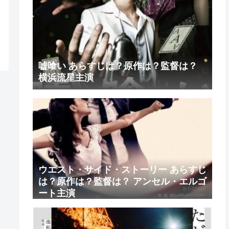
嘘喰い あらすじは？原作は？監督は？
横浜流星主演
ウエスト・サイド・ストーリー あらすじ
は？原作は？監督は？ アンセル・エルゴ
ート主演