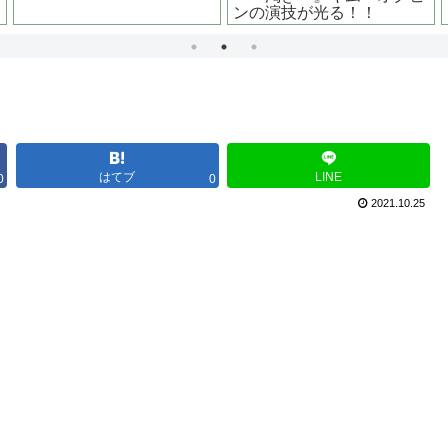
はてブ
LINE
0
0
2021.10.25