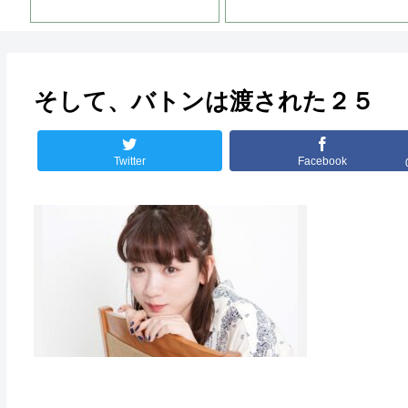
そして、バトンは渡された２５
Twitter
Facebook