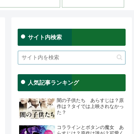
サイト内検索
人気記事ランキング
闇の子供たち あらすじは？原
作は？タイでは上映されなかっ
た？
コララインとボタンの魔女 あ
らすじは？原作は誰が？可愛く