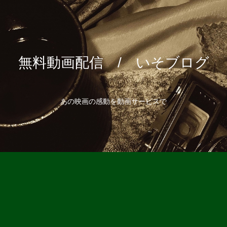
無料動画配信 / いそブログ
あの映画の感動を動画サービスで