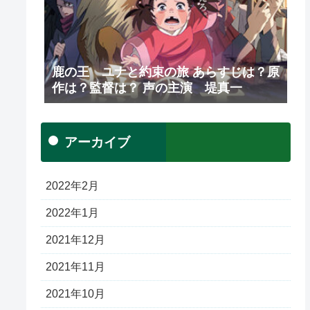
鹿の王 ユナと約束の旅 あらすじは？原
作は？監督は？ 声の主演 堤真一
アーカイブ
2022年2月
2022年1月
2021年12月
2021年11月
2021年10月